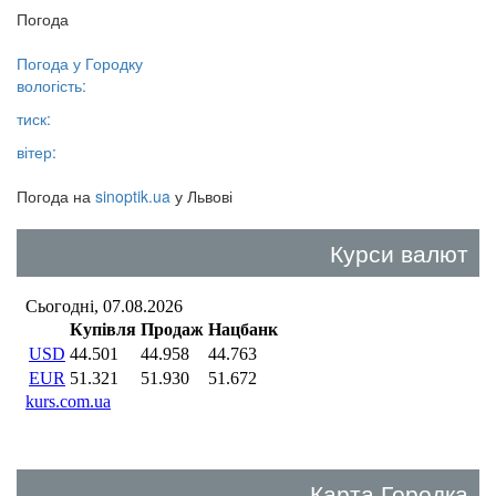
Погода
Погода у
Городку
вологість:
тиск:
вітер:
Погода на
sinoptik.ua
у Львові
Курси валют
Карта Городка