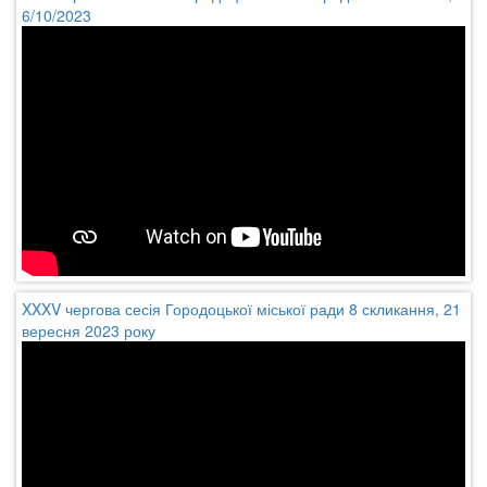
6/10/2023
XXXV чергова сесія Городоцької міської ради 8 скликання, 21
вересня 2023 року