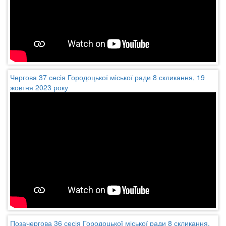
Чергова 37 сесія Городоцької міської ради 8 скликання, 19
жовтня 2023 року
Позачергова 36 сесія Городоцької міської ради 8 скликання,