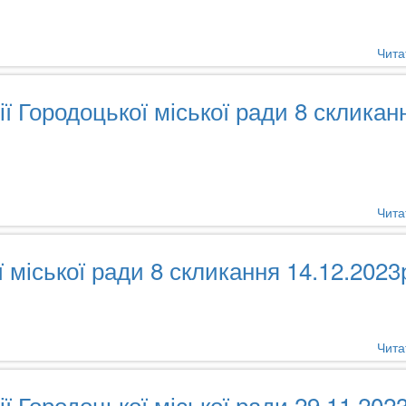
Чита
ії Городоцької міської ради 8 скликан
Чита
ї міської ради 8 скликання 14.12.2023
Чита
ї Городоцької міської ради 29.11.2023