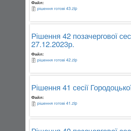
Файл:
рішення готові 43.zip
Рішення 42 позачергової сес
27.12.2023р.
Файл:
рішення готові 42.zip
Рішення 41 сесії Городоцько
Файл:
рішення готові 41.zip
Рішення 40 позачергової сесі