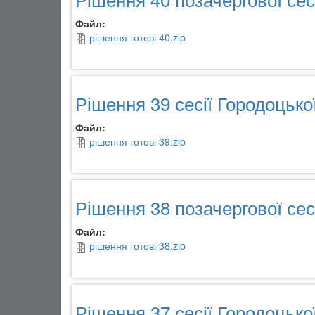
Файл:
рішення готові 40.zip
Рішення 39 сесії Городоцько
Файл:
рішення готові 39.zip
Рішення 38 позачергової сесі
Файл:
рішення готові 38.zip
Рішення 37 сесії Городоцько