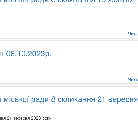
Чита
ї 06.10.2023р.
Чита
ї міської ради 8 скликання 21 вересня
ання 21 вересня 2023 року