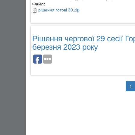
Файл:
рішення готові 30.zip
Рішення чергової 29 сесії Го
березня 2023 року
1