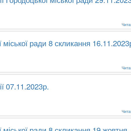
Чита
ї міської ради 8 скликання 16.11.2023
Чита
ї 07.11.2023р.
Чита
ї міської ради 8 скликання 19 жовтня