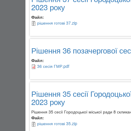
2023 року
Файл:
рішення готові 37.zip
Рішення 36 позачергової сесі
Файл:
36 сесія ГМР.pdf
Рішення 35 сесії Городоцько
2023 року
Рішення 35 сесії Городоцької міської ради 8 склик
Файл:
рішення готові 35.zip