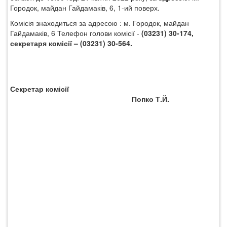
Городок, майдан Гайдамаків, 6, 1-ий поверх
.
Комісія знаходиться за адресою :
м. Городок, майдан
Гайдамаків, 6
Телефон голови комісії -
(03231) 30-174,
секретаря комісії – (03231) 30-564.
Секретар комісії
Попко Т.Й.