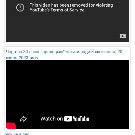
Чергова 30 сесія Городоцької міської ради 8 скликання, 20
квітня 2023 року
більше відео...