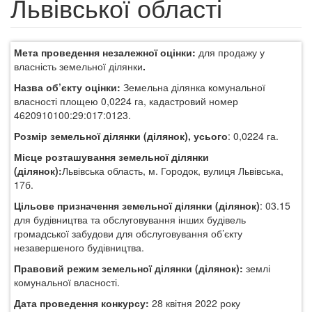
Львівської області
Мета проведення незалежної оцінки:
для продажу у
власність земельної ділянки
.
Назва об’єкту оцінки:
Земельна ділянка комунальної
власності площею 0,0224 га, кадастровий номер
4620910100:29:017:0123.
Розмір земельної ділянки (ділянок), усього
: 0,0224 га.
Місце розташування земельної ділянки
(ділянок):
Львівська область, м. Городок, вулиця Львівська,
17б.
Цільове призначення земельної ділянки (ділянок)
: 03.15
для будівництва та обслуговування інших будівель
громадської забудови для обслуговування об’єкту
незавершеного будівництва.
Правовий режим земельної ділянки (ділянок):
землі
комунальної власності.
Дата проведення конкурсу:
28 квітня
2022 року