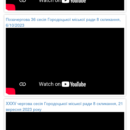
Позачергова 36 сесія Городоцької міської ради 8 скликання,
6/10/2023
XXXV чергова сесія Городоцької міської ради 8 скликання, 21
вересня 2023 року