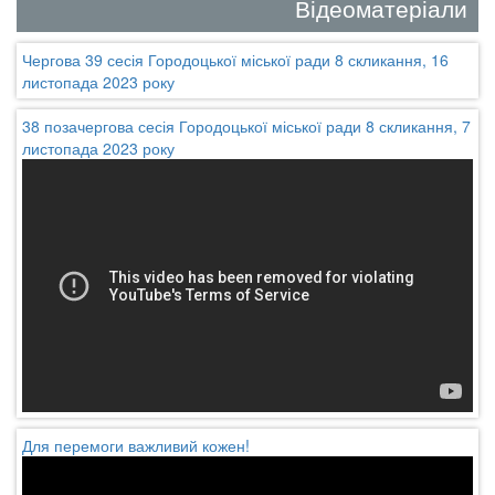
Відеоматеріали
Чергова 39 сесія Городоцької міської ради 8 скликання, 16
листопада 2023 року
38 позачергова сесія Городоцької міської ради 8 скликання, 7
листопада 2023 року
Для перемоги важливий кожен!