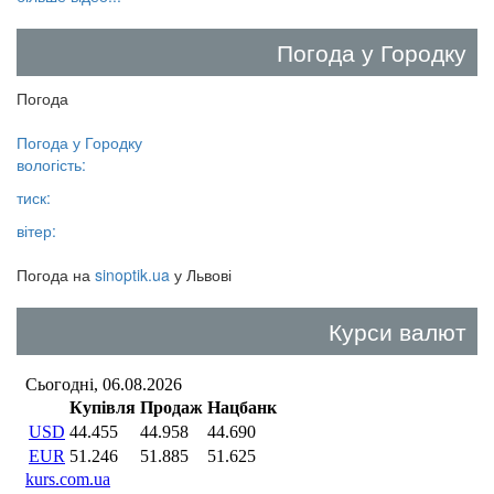
Погода у Городку
Погода
Погода у
Городку
вологість:
тиск:
вітер:
Погода на
sinoptik.ua
у Львові
Курси валют