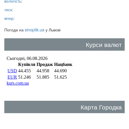
вологість:
тиск:
вітер:
Погода на
sinoptik.ua
у Львові
Курси валют
Карта Городка