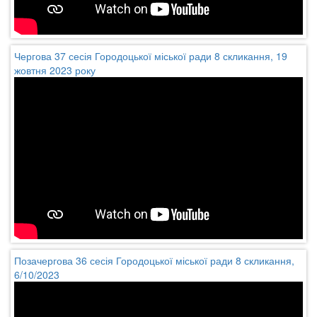
Чергова 37 сесія Городоцької міської ради 8 скликання, 19
жовтня 2023 року
Позачергова 36 сесія Городоцької міської ради 8 скликання,
6/10/2023