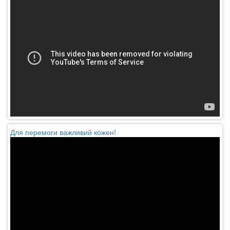
Для перемоги важливий кожен!