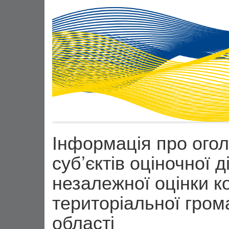
Інформація про огол
суб’єктів оціночної 
незалежної оцінки 
територіальної гром
області