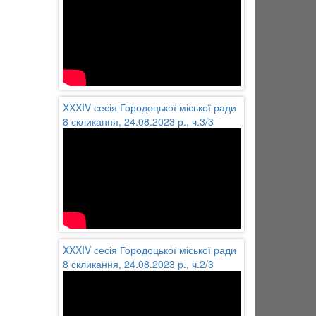
XXXIV сесія Городоцької міської ради
8 скликання, 24.08.2023 р., ч.3/3
XXXIV сесія Городоцької міської ради
8 скликання, 24.08.2023 р., ч.2/3