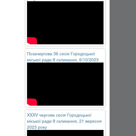
Позачергова 36 сесія Городоцької
міської ради 8 скликання, 6/10/2023
XXXV чергова сесія Городоцької
міської ради 8 скликання, 21 вересня
2023 року