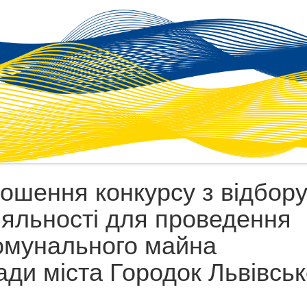
ошення конкурсу з відбор
діяльності для проведення
комунального майна
ади міста Городок Львівськ