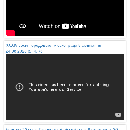
XXXIV сесія Городоцької міської ради 8 скликання,
24.08.2023 р., ч.1/3
Чергова 30 сесія Городоцької міської ради 8 скликання, 20