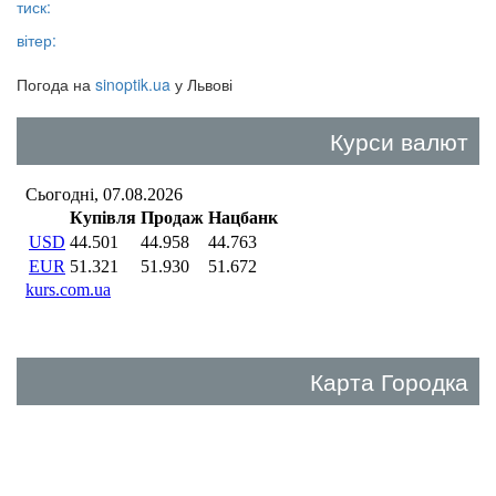
тиск:
вітер:
Погода на
sinoptik.ua
у Львові
Курси валют
Карта Городка