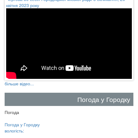
квітня 2023 року
більше відео...
Погода у Городку
Погода
Погода у
Городку
вологість: