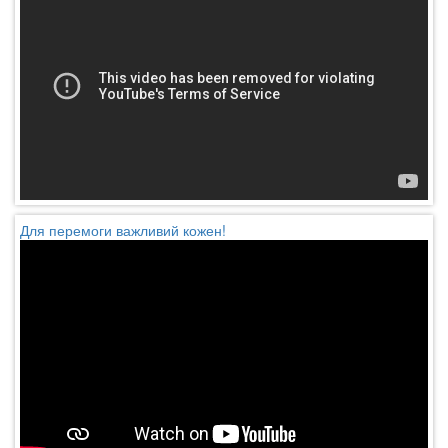
Для перемоги важливий кожен!