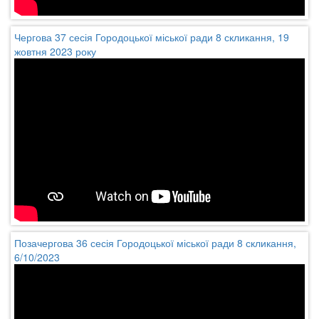
Чергова 37 сесія Городоцької міської ради 8 скликання, 19
жовтня 2023 року
Позачергова 36 сесія Городоцької міської ради 8 скликання,
6/10/2023