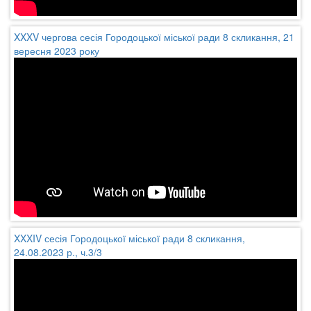
XXXV чергова сесія Городоцької міської ради 8 скликання, 21
вересня 2023 року
XXXIV сесія Городоцької міської ради 8 скликання,
24.08.2023 р., ч.3/3