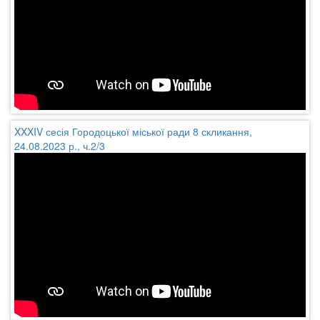
XXXIV сесія Городоцької міської ради 8 скликання,
24.08.2023 р., ч.2/3