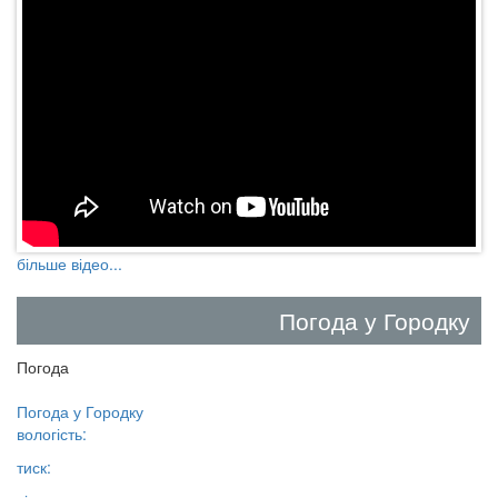
більше відео...
Погода у Городку
Погода
Погода у
Городку
вологість:
тиск: