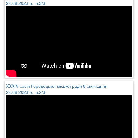
24.08.2023 р., ч.3/3
XXXIV сесія Городоцької міської ради 8 скликання,
24.08.2023 р., ч.2/3