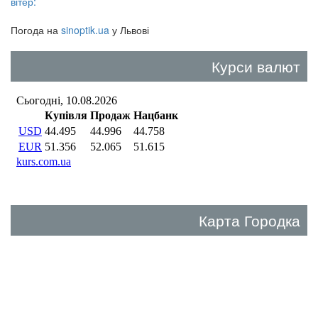
вітер:
Погода на
sinoptik.ua
у Львові
Курси валют
Карта Городка