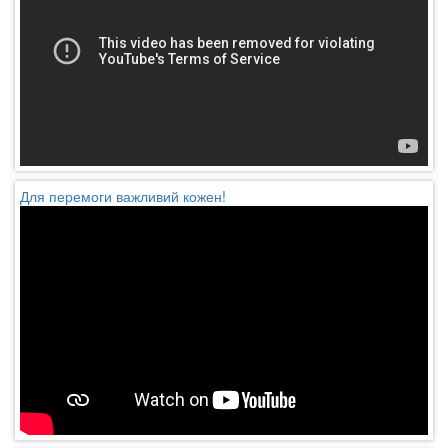
Для перемоги важливий кожен!