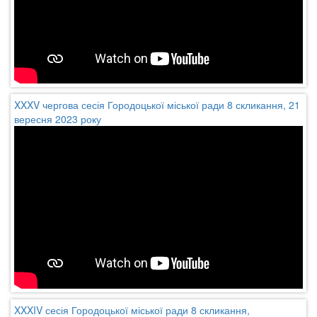
XXXV чергова сесія Городоцької міської ради 8 скликання, 21
вересня 2023 року
XXXIV сесія Городоцької міської ради 8 скликання,