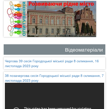
Відеоматеріали
Чергова 39 сесія Городоцької міської ради 8 скликання, 16
листопада 2023 року
38 позачергова сесія Городоцької міської ради 8 скликання, 7
листопада 2023 року