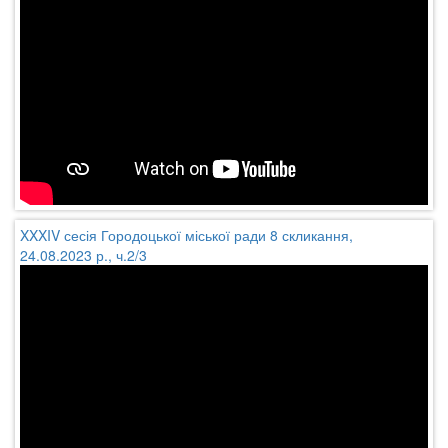
XXXIV сесія Городоцької міської ради 8 скликання,
24.08.2023 р., ч.2/3