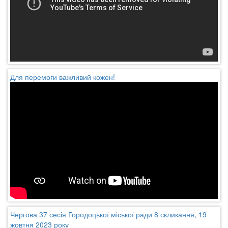
Для перемоги важливий кожен!
Чергова 37 сесія Городоцької міської ради 8 скликання, 19
жовтня 2023 року