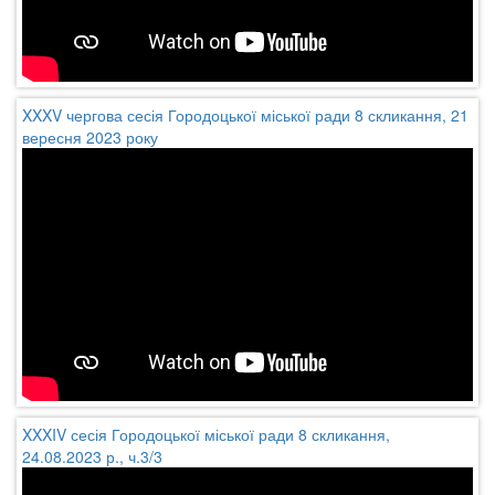
XXXV чергова сесія Городоцької міської ради 8 скликання, 21
вересня 2023 року
XXXIV сесія Городоцької міської ради 8 скликання,
24.08.2023 р., ч.3/3