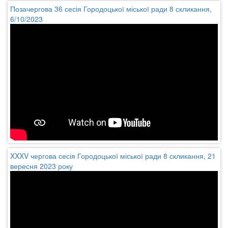
Позачергова 36 сесія Городоцької міської ради 8 скликання,
6/10/2023
XXXV чергова сесія Городоцької міської ради 8 скликання, 21
вересня 2023 року