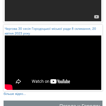
Чергова 30 сесія Городоцької міської ради 8 скликання, 20
квітня 2023 року
більше відео...
Погода у Городку