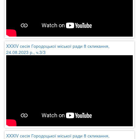
XXXIV сесія Городоцької міської ради 8 скликання,
24.08.2023 р., ч.3/3
XXXIV сесія Городоцької міської ради 8 скликання,