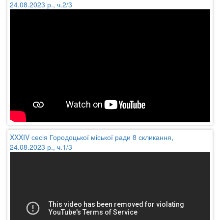
24.08.2023 р., ч.2/3
XXXIV сесія Городоцької міської ради 8 скликання,
24.08.2023 р., ч.1/3