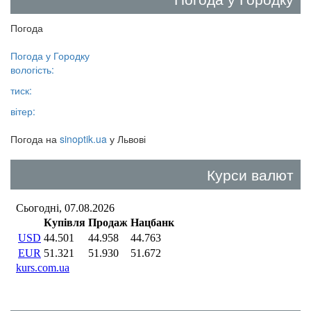
Погода
Погода у
Городку
вологість:
тиск:
вітер:
Погода на
sinoptik.ua
у Львові
Курси валют