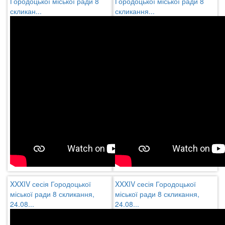
Городоцької міської ради 8
Городоцької міської ради 8
скликан...
скликання...
XXXIV сесія Городоцької
XXXIV сесія Городоцької
міської ради 8 скликання,
міської ради 8 скликання,
24.08...
24.08...