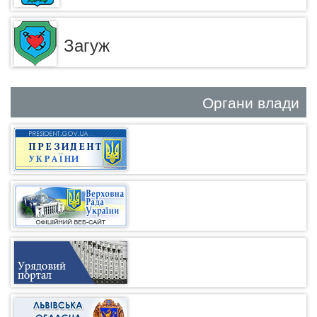
Загуж
Органи влади