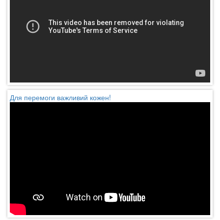
Для перемоги важливий кожен!