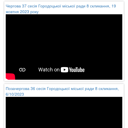
Чергова 37 сесія Городоцької міської ради 8 скликання, 19
жовтня 2023 року
Позачергова 36 сесія Городоцької міської ради 8 скликання,
6/10/2023