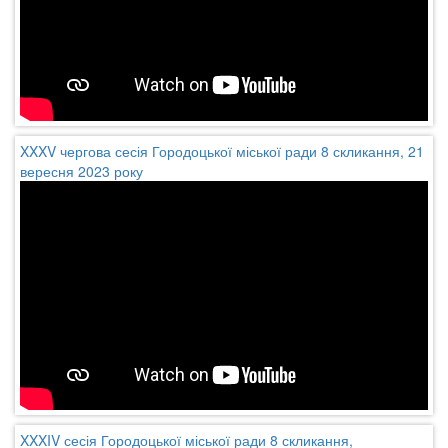
XXXV чергова сесія Городоцької міської ради 8 скликання, 21
вересня 2023 року
XXXIV сесія Городоцької міської ради 8 скликання,