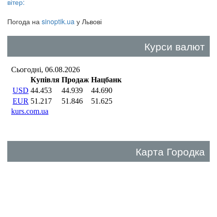
вітер:
Погода на
sinoptik.ua
у Львові
Курси валют
Карта Городка