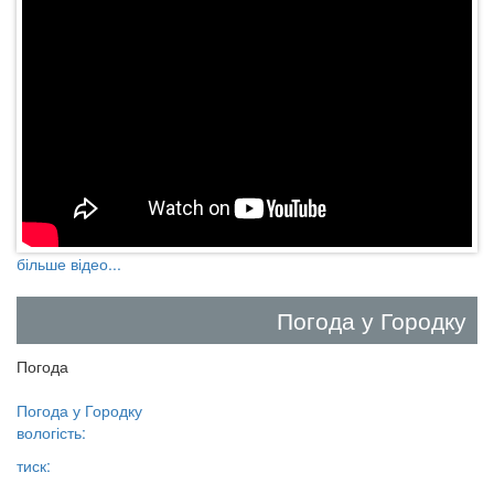
більше відео...
Погода у Городку
Погода
Погода у
Городку
вологість:
тиск: