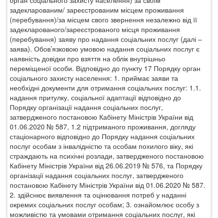
орган соціального захисту населення) за своїм
задекларованим/ зареєстрованим місцем проживання
(перебування)/за місцем свого звернення незалежно від її
задекларованого/зареєстрованого місця проживання
(перебування) заяву про надання соціальних послуг (далі –
заява). Обов’язковою умовою надання соціальних послуг є
наявність довідки про взяття на облік внутрішньо
переміщеної особи. Відповідно до пункту 17 Порядку орган
соціального захисту населення: 1. приймає заяви та
необхідні документи для отримання соціальних послуг: 1.1.
надання притулку, соціальної адаптації відповідно до
Порядку організації надання соціальних послуг,
затвердженого постановою Кабінету Міністрів України від
01.06.2020 № 587, 1.2 підтриманого проживання, догляду
стаціонарного відповідно до Порядку надання соціальних
послуг особам з інвалідністю та особам похилого віку, які
страждають на психічні розлади, затвердженого постановою
Кабінету Міністрів України від 26.06.2019 № 576, та Порядку
організації надання соціальних послуг, затвердженого
постановою Кабінету Міністрів України від 01.06.2020 № 587.
2. здійснює виявлення та оцінювання потреб у наданні
окремих соціальних послуг особам; 3. ознайомлює особу з
можливістю та умовами отримання соціальних послуг, які