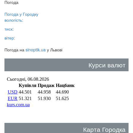
Погода
Погода у
Городку
вологість:
тиск:
вітер:
Погода на
sinoptik.ua
у Львові
Курси валют
Карта Городка