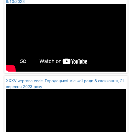
6/10/2023
XXXV чергова сесія Городоцької міської ради 8 скликання, 21
вересня 2023 року