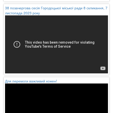
38 позачергова сесія Городоцької міської ради 8 скликання, 7
листопада 2023 року
Для перемоги важливий кожен!