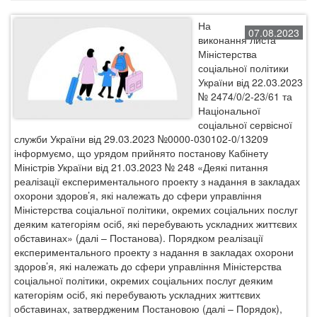
На
07.08.2023
виконання листа
Міністерства
соціальної політики
України від 22.03.2023
№ 2474/0/2-23/61 та
Національної
соціальної сервісної
служби України від 29.03.2023 №0000-030102-0/13209
інформуємо, що урядом прийнято постанову Кабінету
Міністрів України від 21.03.2023 № 248 «Деякі питання
реалізації експериментального проекту з надання в закладах
охорони здоров’я, які належать до сфери управління
Міністерства соціальної політики, окремих соціальних послуг
деяким категоріям осіб, які перебувають ускладних життєвих
обставинах» (далі – Постанова). Порядком реалізації
експериментального проекту з надання в закладах охорони
здоров’я, які належать до сфери управління Міністерства
соціальної політики, окремих соціальних послуг деяким
категоріям осіб, які перебувають ускладних життєвих
обставинах, затвердженим Постановою (далі – Порядок),