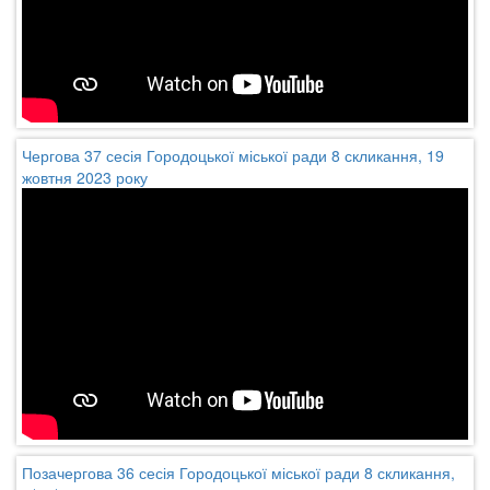
Чергова 37 сесія Городоцької міської ради 8 скликання, 19
жовтня 2023 року
Позачергова 36 сесія Городоцької міської ради 8 скликання,