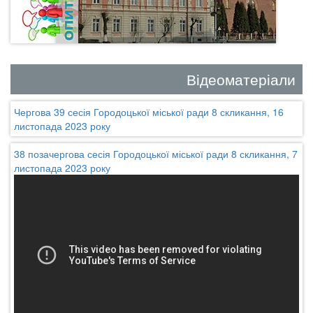
Відеоматеріали
Чергова 39 сесія Городоцької міської ради 8 скликання, 16
листопада 2023 року
38 позачергова сесія Городоцької міської ради 8 скликання, 7
листопада 2023 року