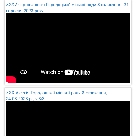
XXXV чергова сесія Городоцької міської ради 8 скликання, 21
вересня 2023 року
XXXIV сесія Городоцької міської ради 8 скликання,
24.08.2023 р., ч.3/3