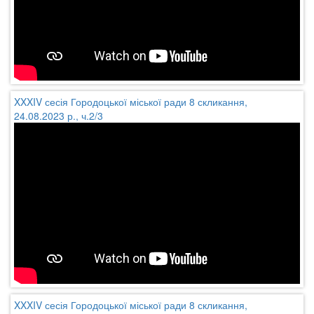
XXXIV сесія Городоцької міської ради 8 скликання,
24.08.2023 р., ч.2/3
XXXIV сесія Городоцької міської ради 8 скликання,