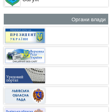
Органи влади