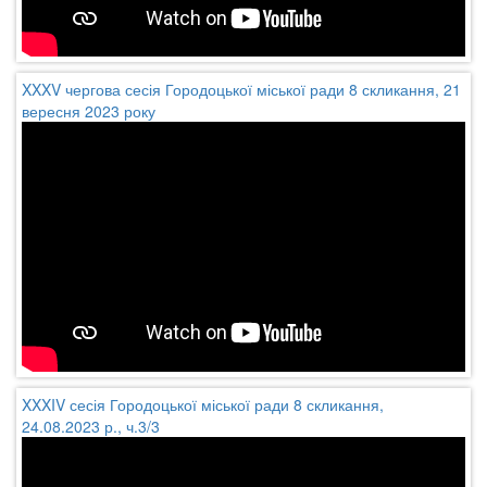
XXXV чергова сесія Городоцької міської ради 8 скликання, 21
вересня 2023 року
XXXIV сесія Городоцької міської ради 8 скликання,
24.08.2023 р., ч.3/3