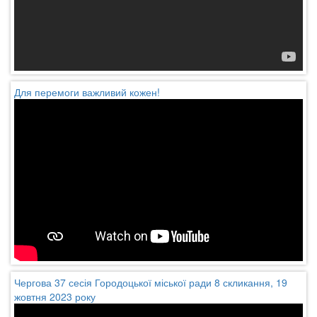
Для перемоги важливий кожен!
Чергова 37 сесія Городоцької міської ради 8 скликання, 19
жовтня 2023 року