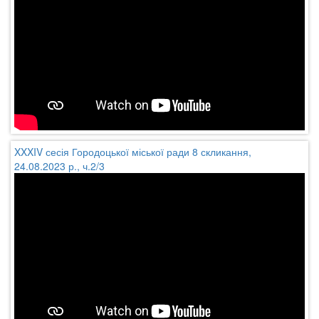
XXXIV сесія Городоцької міської ради 8 скликання,
24.08.2023 р., ч.2/3