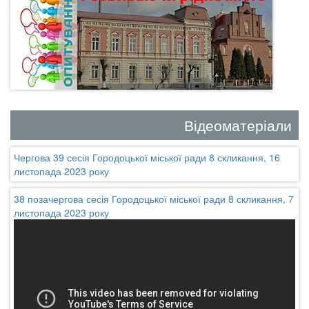
Відеоматеріали
Чергова 39 сесія Городоцької міської ради 8 скликання, 16
листопада 2023 року
38 позачергова сесія Городоцької міської ради 8 скликання, 7
листопада 2023 року