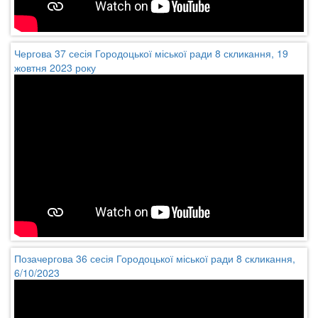
Чергова 37 сесія Городоцької міської ради 8 скликання, 19
жовтня 2023 року
Позачергова 36 сесія Городоцької міської ради 8 скликання,
6/10/2023