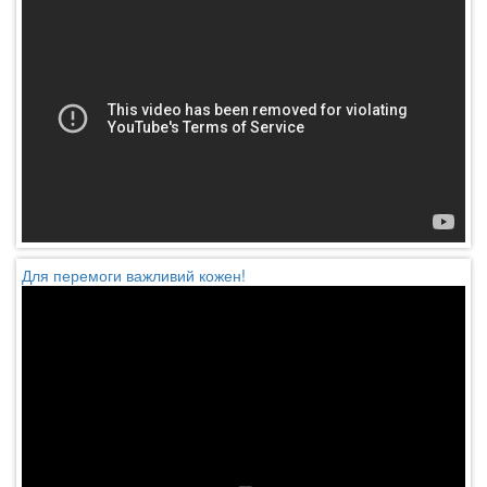
Для перемоги важливий кожен!