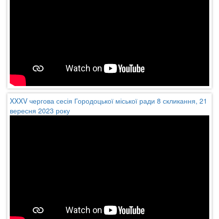
XXXV чергова сесія Городоцької міської ради 8 скликання, 21
вересня 2023 року