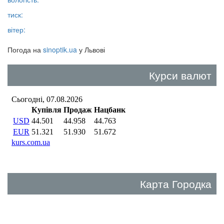
тиск:
вітер:
Погода на
sinoptik.ua
у Львові
Курси валют
Карта Городка